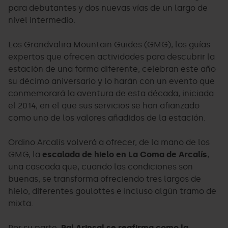
para debutantes y dos nuevas vías de un largo de
nivel intermedio.
Los Grandvalira Mountain Guides (GMG), los guías
expertos que ofrecen actividades para descubrir la
estación de una forma diferente, celebran este año
su décimo aniversario y lo harán con un evento que
conmemorará la aventura de esta década, iniciada
el 2014, en el que sus servicios se han afianzado
como uno de los valores añadidos de la estación.
Ordino Arcalís volverá a ofrecer, de la mano de los
GMG, la
escalada de hielo en La Coma de Arcalís
,
una cascada que, cuando las condiciones son
buenas, se transforma ofreciendo tres largos de
hielo, diferentes goulottes e incluso algún tramo de
mixta.
Por su parte,
Pal Arinsal se reafirma como la