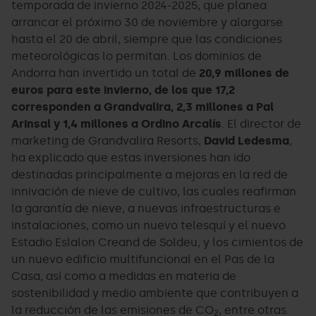
temporada de invierno 2024-2025, que planea
arrancar el próximo 30 de noviembre y alargarse
hasta el 20 de abril, siempre que las condiciones
meteorológicas lo permitan. Los dominios de
Andorra han invertido un total de
20,9 millones de
euros para este invierno, de los que 17,2
corresponden a Grandvalira, 2,3 millones a Pal
Arinsal y 1,4 millones a Ordino Arcalís
. El director de
marketing de Grandvalira Resorts,
David Ledesma
,
ha explicado que estas inversiones han ido
destinadas principalmente a mejoras en la red de
innivación de nieve de cultivo, las cuales reafirman
la garantía de nieve, a nuevas infraestructuras e
instalaciones, como un nuevo telesquí y el nuevo
Estadio Eslalon Creand de Soldeu, y los cimientos de
un nuevo edificio multifuncional en el Pas de la
Casa, así como a medidas en materia de
sostenibilidad y medio ambiente que contribuyen a
la reducción de las emisiones de CO
, entre otras.
2