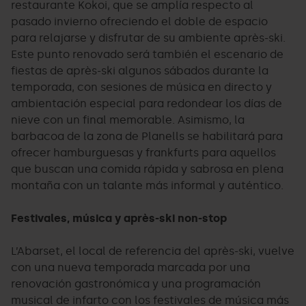
restaurante Kokoi, que se amplía respecto al
pasado invierno ofreciendo el doble de espacio
para relajarse y disfrutar de su ambiente après-ski.
Este punto renovado será también el escenario de
fiestas de après-ski algunos sábados durante la
temporada, con sesiones de música en directo y
ambientación especial para redondear los días de
nieve con un final memorable. Asimismo, la
barbacoa de la zona de Planells se habilitará para
ofrecer hamburguesas y frankfurts para aquellos
que buscan una comida rápida y sabrosa en plena
montaña con un talante más informal y auténtico.
Festivales, música y après-ski non-stop
L’Abarset, el local de referencia del après-ski, vuelve
con una nueva temporada marcada por una
renovación gastronómica y una programación
musical de infarto con los festivales de música más