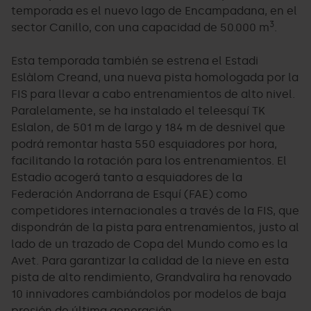
temporada es el nuevo lago de Encampadana, en el
3
sector Canillo, con una capacidad de 50.000 m
.
Esta temporada también se estrena el Estadi
Eslàlom Creand, una nueva pista homologada por la
FIS para llevar a cabo entrenamientos de alto nivel.
Paralelamente, se ha instalado el teleesquí TK
Eslalon, de 501 m de largo y 184 m de desnivel que
podrá remontar hasta 550 esquiadores por hora,
facilitando la rotación para los entrenamientos. El
Estadio acogerá tanto a esquiadores de la
Federación Andorrana de Esquí (FAE) como
competidores internacionales a través de la FIS, que
dispondrán de la pista para entrenamientos, justo al
lado de un trazado de Copa del Mundo como es la
Avet. Para garantizar la calidad de la nieve en esta
pista de alto rendimiento, Grandvalira ha renovado
10 innivadores cambiándolos por modelos de baja
presión de última generación.