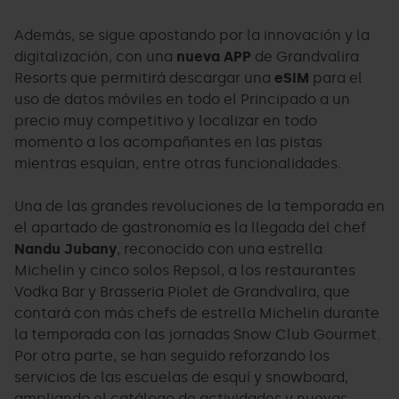
Además, se sigue apostando por la innovación y la
digitalización, con una
nueva APP
de Grandvalira
Resorts que permitirá descargar una
eSIM
para el
uso de datos móviles en todo el Principado a un
precio muy competitivo y localizar en todo
momento a los acompañantes en las pistas
mientras esquían, entre otras funcionalidades.
Una de las grandes revoluciones de la temporada en
el apartado de gastronomía es la llegada del chef
Nandu Jubany
, reconocido con una estrella
Michelin y cinco solos Repsol, a los restaurantes
Vodka Bar y Brasseria Piolet de Grandvalira, que
contará con más chefs de estrella Michelin durante
la temporada con las jornadas Snow Club Gourmet.
Por otra parte, se han seguido reforzando los
servicios de las escuelas de esquí y snowboard,
ampliando el catálogo de actividades y nuevas