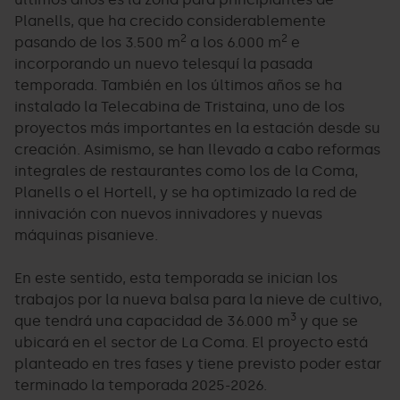
Planells, que ha crecido considerablemente
2
2
pasando de los 3.500 m
a los 6.000 m
e
incorporando un nuevo telesquí la pasada
temporada. También en los últimos años se ha
instalado la Telecabina de Tristaina, uno de los
proyectos más importantes en la estación desde su
creación. Asimismo, se han llevado a cabo reformas
integrales de restaurantes como los de la Coma,
Planells o el Hortell, y se ha optimizado la red de
innivación con nuevos innivadores y nuevas
máquinas pisanieve.
En este sentido, esta temporada se inician los
trabajos por la nueva balsa para la nieve de cultivo,
3
que tendrá una capacidad de 36.000 m
y que se
ubicará en el sector de La Coma. El proyecto está
planteado en tres fases y tiene previsto poder estar
terminado la temporada 2025-2026.