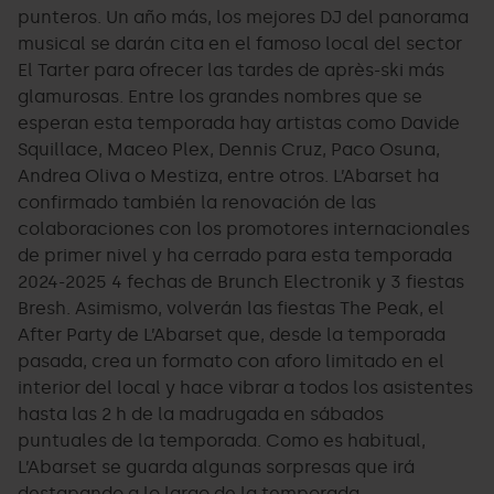
punteros. Un año más, los mejores DJ del panorama
musical se darán cita en el famoso local del sector
El Tarter para ofrecer las tardes de après-ski más
glamurosas. Entre los grandes nombres que se
esperan esta temporada hay artistas como Davide
Squillace, Maceo Plex, Dennis Cruz, Paco Osuna,
Andrea Oliva o Mestiza, entre otros. L’Abarset ha
confirmado también la renovación de las
colaboraciones con los promotores internacionales
de primer nivel y ha cerrado para esta temporada
2024-2025 4 fechas de Brunch Electronik y 3 fiestas
Bresh. Asimismo, volverán las fiestas The Peak, el
After Party de L’Abarset que, desde la temporada
pasada, crea un formato con aforo limitado en el
interior del local y hace vibrar a todos los asistentes
hasta las 2 h de la madrugada en sábados
puntuales de la temporada. Como es habitual,
L’Abarset se guarda algunas sorpresas que irá
destapando a lo largo de la temporada.