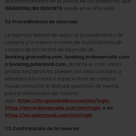
automáticamente en el precio de los productos que
GRANDVALIRA RESORTS
vende en el Sitio web.
7.2 Procedimiento de reservas
La Agencia deberá de seguir el procedimiento de
compra y/o reserva a través de la plataforma de
compra de la Central de Reservas de
booking.granvalira.com
,
booking.ordinoarcalis.com
o booking.palarinsal.com,
durante el cual, varios
productos/servicios pueden ser seleccionados y
añadidos a la cesta o espacio final de compra.
Puede consultar el Manual operativo de ventas
para profesionales del turismo
aquí:
https://mv.grandvalira.com/mv/login,
https://mv.ordinoarcalis.com/mv/login
, o en
https://mv.palarinsal.com/mv/login
7.3 Confirmación de la reserva