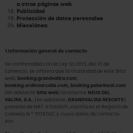
a otras páginas web
Publicidad
Protección de datos personales
Miscelánea
1.Información general de contacto
De conformidad con la Ley 12/2013, del 13 de
comercio, se informa que la titularidad de este Sitio
web,
booking.grandvalira.com
,
booking.ordinoarcalis.com, booking.palarinsal.com
(en adelante
Sitio web
) la ostenta:
NEUS DEL
VALIRA, S.A.
, [en adelante,
GRANDVALIRA RESORTS
]
proveída de NRT: A706067F, inscrita en el Registro de
Comerio N.º 917870Z, y cuyos datos de contacto
son: