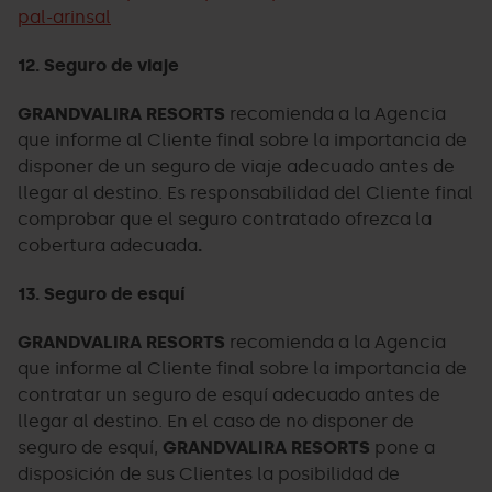
pal-arinsal
12. Seguro de viaje
GRANDVALIRA RESORTS
recomienda a la Agencia
que informe al Cliente final sobre la importancia de
disponer de un seguro de viaje adecuado antes de
llegar al destino. Es responsabilidad del Cliente final
comprobar que el seguro contratado ofrezca la
cobertura adecuada
.
13. Seguro de esquí
GRANDVALIRA RESORTS
recomienda a la Agencia
que informe al Cliente final sobre la importancia de
contratar un seguro de esquí adecuado antes de
llegar al destino. En el caso de no disponer de
seguro de esquí,
GRANDVALIRA RESORTS
pone a
disposición de sus Clientes la posibilidad de