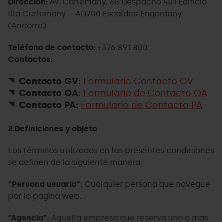
Dirección:
Av. Carlemany, 68 Despacho 401 Edificio
Illa Carlemany – AD700 Escaldes-Engordany
(Andorra)
Teléfono de contacto:
+376 891 800
Contactos:
Contacto GV:
Formulario Contacto GV
Contacto OA:
Formulario de Contacto OA
Contacto PA:
Formulario de Contacto PA
2.Definiciones y objeto
Los términos utilizados en las presentes condiciones
se definen de la siguiente manera:
“Persona usuaria”:
Cualquier persona que navegue
por la página web.
“Agencia”:
Aquella empresa que reserva uno o más