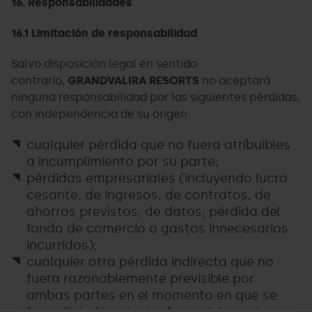
16. Responsabilidades
16.1 Limitación de responsabilidad
Salvo disposición legal en sentido
contrario,
GRANDVALIRA RESORTS
no aceptará
ninguna responsabilidad por las siguientes pérdidas,
con independencia de su origen:
cualquier pérdida que no fuera atribuibles
a incumplimiento por su parte;
pérdidas empresariales (incluyendo lucro
cesante, de ingresos, de contratos, de
ahorros previstos, de datos, pérdida del
fondo de comercio o gastos innecesarios
incurridos);
cualquier otra pérdida indirecta que no
fuera razonablemente previsible por
ambas partes en el momento en que se
formalizó el contrato de servicios entre