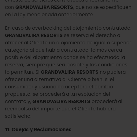
con
GRANDVALIRA RESORTS
, que no se especifiquen
en la ley mencionada anteriormente.
En caso de overbooking del alojamiento contratado,
GRANDVALIRA RESORTS
se reserva el derecho a
ofrecer al Cliente un alojamiento de igual o superior
categoría al que había contratado, lo más cerca
posible del alojamiento donde se ha efectuado la
reserva, siempre que sea posible y las condiciones
lo permitan. Si
GRANDVALIRA RESORTS
no pudiera
ofrecer una alternativa al Cliente o bien, si el
consumidor y usuario no aceptara el cambio
propuesto, se procederá a la resolución del
contrato y,
GRANDVALIRA RESORTS
procederá al
reembolso del importe que el Cliente hubiera
satisfecho.
11. Quejas y Reclamaciones